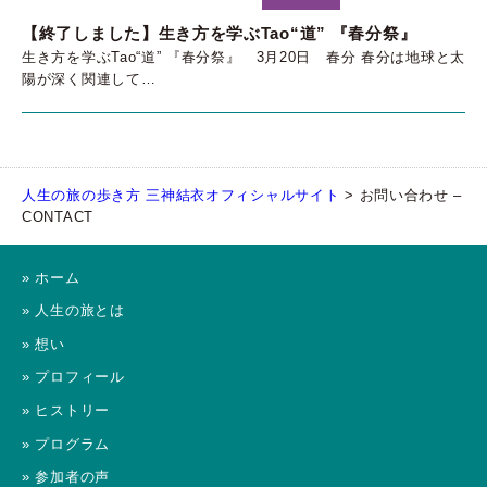
【終了しました】生き方を学ぶTao“道” 『春分祭』
生き方を学ぶTao“道” 『春分祭』 3月20日 春分 春分は地球と太
陽が深く関連して…
人生の旅の歩き方 三神結衣オフィシャルサイト
>
お問い合わせ –
CONTACT
» ホーム
» 人生の旅とは
» 想い
» プロフィール
» ヒストリー
» プログラム
» 参加者の声