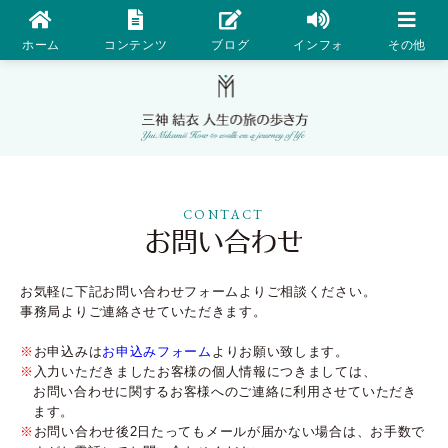
ホーム
コンテンツ
ブログ
インフォ
その他
CONTACT
お気軽に下記お問い合わせフォームよりご相談ください。
事務局よりご連絡させていただきます。
※
お申込みは
お申込みフォーム
よりお願い致します。
※
入力いただきましたお客様の個人情報につきましては、
お問い合わせに関するお客様へのご連絡に利用させていただき
ます。
※
お問い合わせ後2日たってもメールが届かない場合は、お手数で