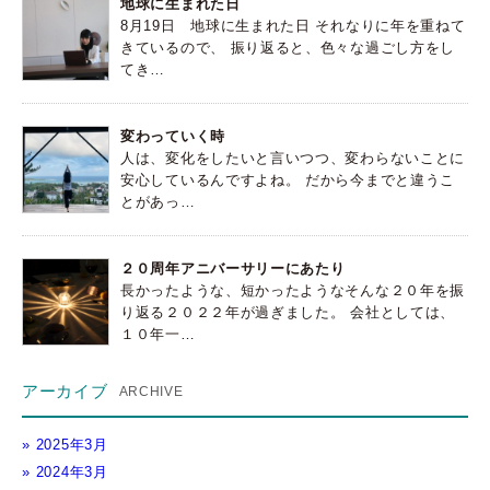
地球に生まれた日
8月19日 地球に生まれた日 それなりに年を重ねて
きているので、 振り返ると、色々な過ごし方をし
てき…
変わっていく時
人は、変化をしたいと言いつつ、変わらないことに
安心しているんですよね。 だから今までと違うこ
とがあっ…
２０周年アニバーサリーにあたり
長かったような、短かったようなそんな２０年を振
り返る２０２２年が過ぎました。 会社としては、
１０年一…
アーカイブ
2025年3月
2024年3月