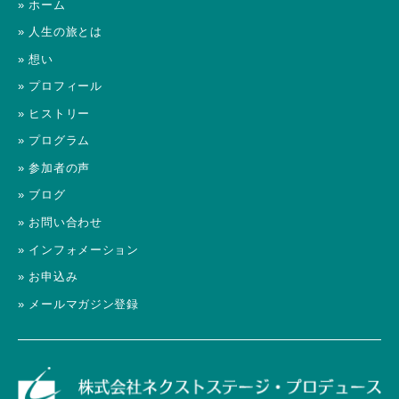
» ホーム
» 人生の旅とは
» 想い
» プロフィール
» ヒストリー
» プログラム
» 参加者の声
» ブログ
» お問い合わせ
» インフォメーション
» お申込み
» メールマガジン登録