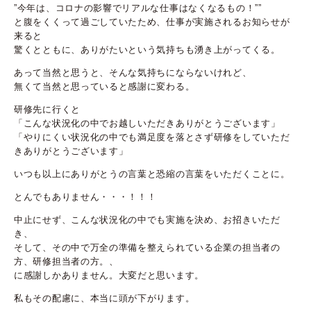
”今年は、コロナの影響でリアルな仕事はなくなるもの！””
と腹をくくって過ごしていたため、仕事が実施されるお知らせが
来ると
驚くとともに、ありがたいという気持ちも湧き上がってくる。
あって当然と思うと、そんな気持ちにならないけれど、
無くて当然と思っていると感謝に変わる。
研修先に行くと
「こんな状況化の中でお越しいただきありがとうございます」
「やりにくい状況化の中でも満足度を落とさず研修をしていただ
きありがとうございます」
いつも以上にありがとうの言葉と恐縮の言葉をいただくことに。
とんでもありません・・・！！！
中止にせず、こんな状況化の中でも実施を決め、お招きいただ
き、
そして、その中で万全の準備を整えられている企業の担当者の
方、研修担当者の方。、
に感謝しかありません。大変だと思います。
私もその配慮に、本当に頭が下がります。