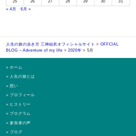
25
26
27
28
29
30
31
« 4月
6月 »
人生の旅の歩き方 三神結衣オフィシャルサイト
>
OFFCIAL
BLOG – Adventure of my life
>
2020年
>
5月
» ホーム
» 人生の旅とは
» 想い
» プロフィール
» ヒストリー
» プログラム
» 参加者の声
» ブログ