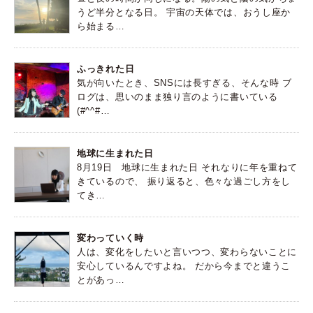
うど半分となる日。 宇宙の天体では、おうし座か
ら始まる…
ふっきれた日
気が向いたとき、SNSには長すぎる、そんな時 ブ
ログは、思いのまま独り言のように書いている
(#^^#…
地球に生まれた日
8月19日 地球に生まれた日 それなりに年を重ねて
きているので、 振り返ると、色々な過ごし方をし
てき…
変わっていく時
人は、変化をしたいと言いつつ、変わらないことに
安心しているんですよね。 だから今までと違うこ
とがあっ…