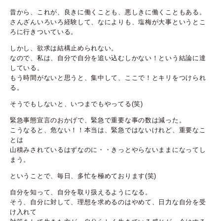
昔から、これが、良きに働くことも、悪しきに働くこともある。
さんざんいろいろ経験して、なによりも、塩梅が大事というとこ
ろに行きついている。
しかし、欲求は結構止められない。
なので、私は、自分で自分を追い込むしかない！という結論に達
している。
もう時間がないと思うと、集中して、ここで！とキリをつけられ
る。
そうでもしないと、いつまでもやってる(笑)
緊急事態宣言のおかげで、緊急で重要な事の数は減った。
こうなると、危ない！！本当は、緊急ではないけれど、重要なこ
とは
山積みされているはずなのに・・きっとやらないままになってし
まう。
ということで、毎日、多忙を極めております(笑)
自分を知って、自分を取り扱えるようになる。
そう、自分に対して、理想を求めるのはやめて、日力な自分を受
け入れて