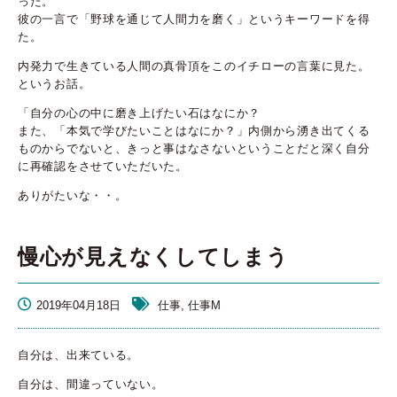
った。
彼の一言で「野球を通じて人間力を磨く」というキーワードを得
た。
内発力で生きている人間の真骨頂をこのイチローの言葉に見た。
というお話。
「自分の心の中に磨き上げたい石はなにか？
また、「本気で学びたいことはなにか？」内側から湧き出てくる
ものからでないと、きっと事はなさないということだと深く自分
に再確認をさせていただいた。
ありがたいな・・。
慢心が見えなくしてしまう
2019年04月18日
仕事, 仕事M
自分は、出来ている。
自分は、間違っていない。