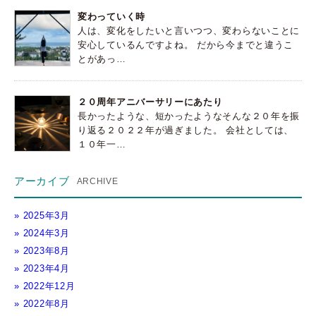
変わっていく時
人は、変化をしたいと言いつつ、変わらないことに
安心しているんですよね。 だから今までと違うこ
とがあっ…
２０周年アニバーサリーにあたり
長かったような、短かったようなそんな２０年を振
り返る２０２２年が過ぎました。 会社としては、
１０年一…
アーカイブ
2025年3月
2024年3月
2023年8月
2023年4月
2022年12月
2022年8月