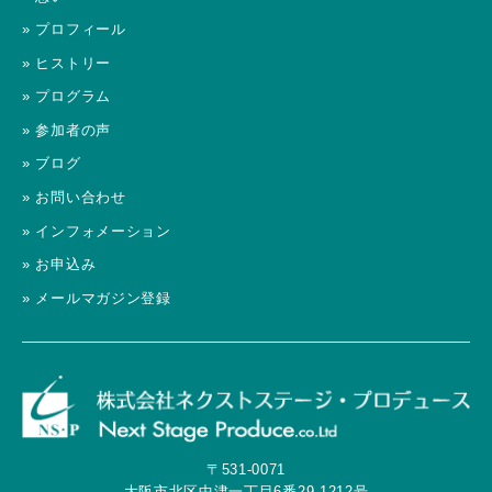
» プロフィール
» ヒストリー
» プログラム
» 参加者の声
» ブログ
» お問い合わせ
» インフォメーション
» お申込み
» メールマガジン登録
〒531-0071
大阪市北区中津一丁目6番29-1212号