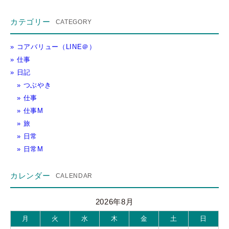
カテゴリー
コアバリュー（LINE＠）
仕事
日記
つぶやき
仕事
仕事M
旅
日常
日常M
カレンダー
2026年8月
月
火
水
木
金
土
日