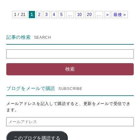
1 / 21
1
2
3
4
5
...
10
20
...
»
最後 »
記事の検索
検
索:
ブログをメールで購読
メールアドレスを記入して購読すると、更新をメールで受信でき
ます。
メ
ー
ル
このブログを購読する
ア