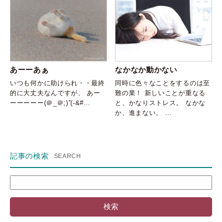
あーーあぁ
なかなか動かない
いつも何かに助けられ・・最終
同時に色々なことをするのは至
的に大丈夫なんですが、 あー
難の業！ 新しいことが重なる
ーーーーー(＠_＠;)”(-&#…
と、かなりストレス。 なかな
か、進まない。 …
記事の検索
検
索: