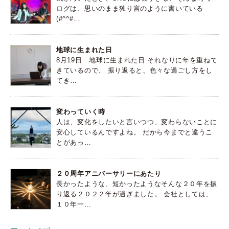
ログは、思いのまま独り言のように書いている
(#^^#…
地球に生まれた日
8月19日 地球に生まれた日 それなりに年を重ねて
きているので、 振り返ると、色々な過ごし方をし
てき…
変わっていく時
人は、変化をしたいと言いつつ、変わらないことに
安心しているんですよね。 だから今までと違うこ
とがあっ…
２０周年アニバーサリーにあたり
長かったような、短かったようなそんな２０年を振
り返る２０２２年が過ぎました。 会社としては、
１０年一…