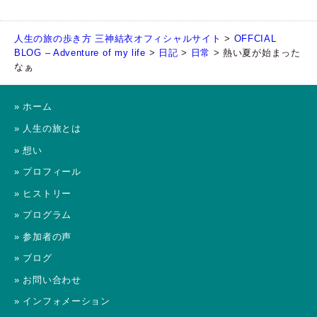
人生の旅の歩き方 三神結衣オフィシャルサイト
>
OFFCIAL
BLOG – Adventure of my life
>
日記
>
日常
>
熱い夏が始まった
なぁ
» ホーム
» 人生の旅とは
» 想い
» プロフィール
» ヒストリー
» プログラム
» 参加者の声
» ブログ
» お問い合わせ
» インフォメーション