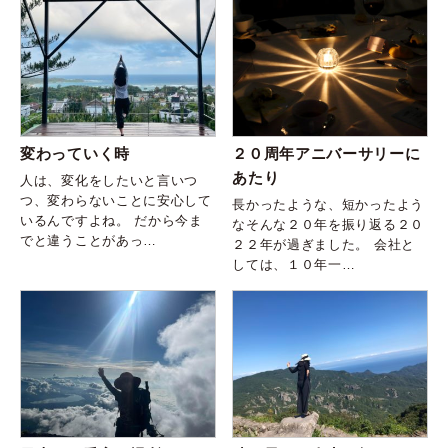
変わっていく時
２０周年アニバーサリーに
あたり
人は、変化をしたいと言いつ
つ、変わらないことに安心して
長かったような、短かったよう
いるんですよね。 だから今ま
なそんな２０年を振り返る２０
でと違うことがあっ…
２２年が過ぎました。 会社と
しては、１０年一…