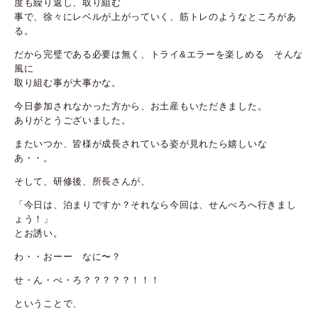
度も繰り返し、取り組む
事で、徐々にレベルが上がっていく、筋トレのようなところがあ
る。
だから完璧である必要は無く、トライ&エラーを楽しめる そんな
風に
取り組む事が大事かな。
今日参加されなかった方から、お土産もいただきました。
ありがとうございました。
またいつか、皆様が成長されている姿が見れたら嬉しいな
あ・・。
そして、研修後、所長さんが、
「今日は、泊まりですか？それなら今回は、せんべろへ行きまし
ょう！」
とお誘い。
わ・・おーー なに〜？
せ・ん・べ・ろ？？？？？！！！
ということで、