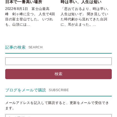
日本で一番高い場所
時は早い、人生は短い
2022年8月1日 富士山最高
「思おておるより、時は早い。
峰 剣ヶ峰に立つ。 人生で4回
人生は短いぞ」 聞き流してい
目の富士登山でした。 いづれ
た時代劇から流れてきた台詞
も、山頂には…
に、耳が止まった。…
記事の検索
検
索:
ブログをメールで購読
メールアドレスを記入して購読すると、更新をメールで受信でき
ます。
メ