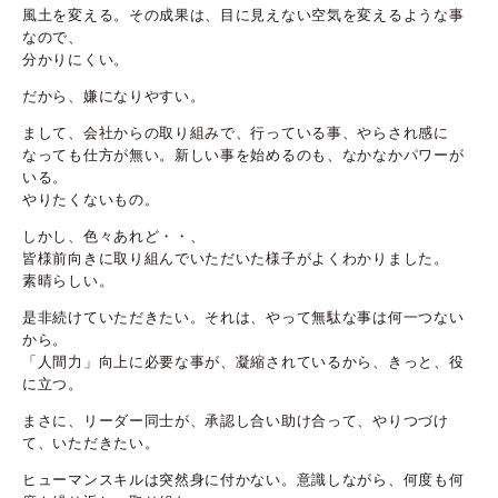
風土を変える。その成果は、目に見えない空気を変えるような事
なので、
分かりにくい。
だから、嫌になりやすい。
まして、会社からの取り組みで、行っている事、やらされ感に
なっても仕方が無い。新しい事を始めるのも、なかなかパワーが
いる。
やりたくないもの。
しかし、色々あれど・・、
皆様前向きに取り組んでいただいた様子がよくわかりました。
素晴らしい。
是非続けていただきたい。それは、やって無駄な事は何一つない
から。
「人間力」向上に必要な事が、凝縮されているから、きっと、役
に立つ。
まさに、リーダー同士が、承認し合い助け合って、やりつづけ
て、いただきたい。
ヒューマンスキルは突然身に付かない。意識しながら、何度も何