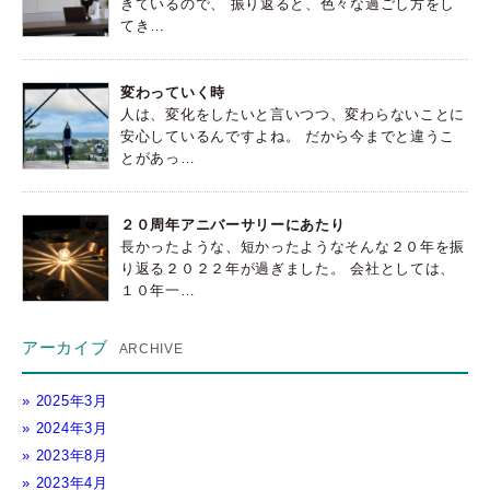
きているので、 振り返ると、色々な過ごし方をし
てき…
変わっていく時
人は、変化をしたいと言いつつ、変わらないことに
安心しているんですよね。 だから今までと違うこ
とがあっ…
２０周年アニバーサリーにあたり
長かったような、短かったようなそんな２０年を振
り返る２０２２年が過ぎました。 会社としては、
１０年一…
アーカイブ
2025年3月
2024年3月
2023年8月
2023年4月