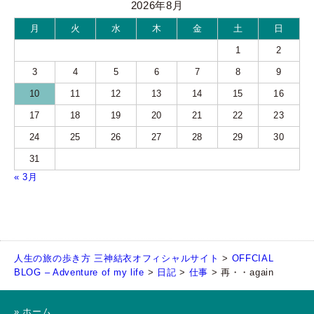
2026年8月
月
火
水
木
金
土
日
1
2
3
4
5
6
7
8
9
10
11
12
13
14
15
16
17
18
19
20
21
22
23
24
25
26
27
28
29
30
31
« 3月
人生の旅の歩き方 三神結衣オフィシャルサイト
>
OFFCIAL
BLOG – Adventure of my life
>
日記
>
仕事
>
再・・again
» ホーム