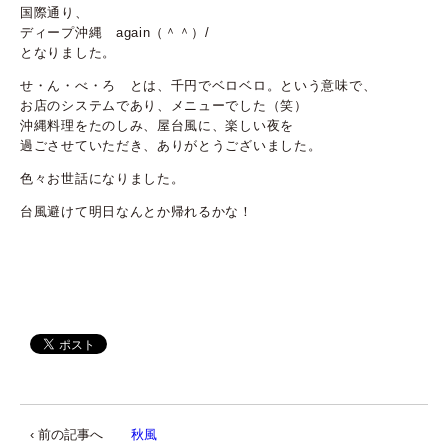
国際通り、
ディープ沖縄 again（＾＾）/
となりました。
せ・ん・べ・ろ とは、千円でベロベロ。という意味で、
お店のシステムであり、メニューでした（笑）
沖縄料理をたのしみ、屋台風に、楽しい夜を
過ごさせていただき、ありがとうございました。
色々お世話になりました。
台風避けて明日なんとか帰れるかな！
‹ 前の記事へ
秋風