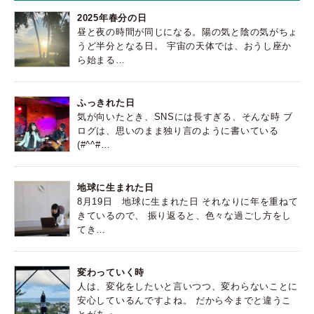
2025年春分の日
昼と夜の時間が同じになる。陽の気と陰の気がちょ
うど半分となる日。 宇宙の天体では、おうし座か
ら始まる…
ふっきれた日
気が向いたとき、SNSには長すぎる、そんな時 ブ
ログは、思いのまま独り言のように書いている
(#^^#…
地球に生まれた日
8月19日 地球に生まれた日 それなりに年を重ねて
きているので、 振り返ると、色々な過ごし方をし
てき…
変わっていく時
人は、変化をしたいと言いつつ、変わらないことに
安心しているんですよね。 だから今までと違うこ