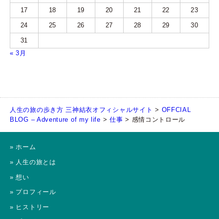
17
18
19
20
21
22
23
24
25
26
27
28
29
30
31
« 3月
人生の旅の歩き方 三神結衣オフィシャルサイト
>
OFFCIAL
BLOG – Adventure of my life
>
仕事
>
感情コントロール
» ホーム
» 人生の旅とは
» 想い
» プロフィール
» ヒストリー