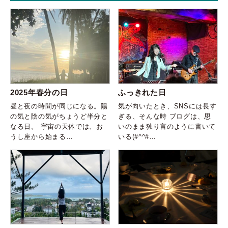
2025年春分の日
ふっきれた日
昼と夜の時間が同じになる。陽
気が向いたとき、SNSには長す
の気と陰の気がちょうど半分と
ぎる、そんな時 ブログは、思
なる日。 宇宙の天体では、お
いのまま独り言のように書いて
うし座から始まる…
いる(#^^#…