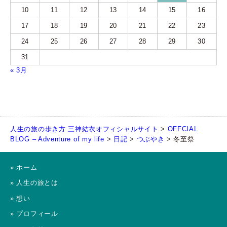
10
11
12
13
14
15
16
17
18
19
20
21
22
23
24
25
26
27
28
29
30
31
« 3月
人生の旅の歩き方 三神結衣オフィシャルサイト
>
OFFCIAL
BLOG – Adventure of my life
>
日記
>
つぶやき
>
冬至祭
» ホーム
» 人生の旅とは
» 想い
» プロフィール