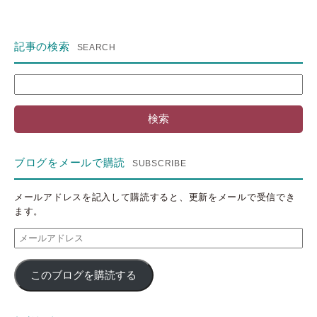
記事の検索
検
索:
ブログをメールで購読
メールアドレスを記入して購読すると、更新をメールで受信でき
ます。
メ
ー
ル
このブログを購読する
ア
ド
レ