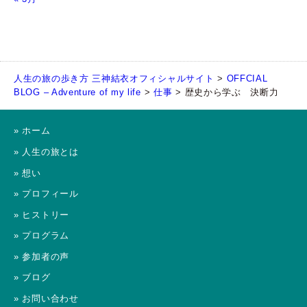
人生の旅の歩き方 三神結衣オフィシャルサイト
>
OFFCIAL
BLOG – Adventure of my life
>
仕事
>
歴史から学ぶ 決断力
» ホーム
» 人生の旅とは
» 想い
» プロフィール
» ヒストリー
» プログラム
» 参加者の声
» ブログ
» お問い合わせ