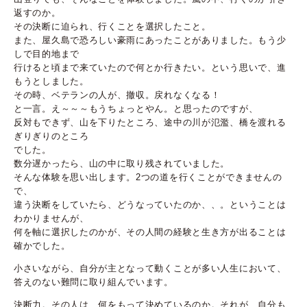
返すのか。
その決断に迫られ、行くことを選択したこと。
また、屋久島で恐ろしい豪雨にあったことがありました。もう少
しで目的地まで
行けると頃まで来ていたので何とか行きたい。という思いで、進
もうとしました。
その時、ベテランの人が、撤収。戻れなくなる！
と一言。え～～～もうちょっとやん。と思ったのですが、
反対もできず、山を下りたところ、途中の川が氾濫、橋を渡れる
ぎりぎりのところ
でした。
数分遅かったら、山の中に取り残されていました。
そんな体験を思い出します。2つの道を行くことができませんの
で、
違う決断をしていたら、どうなっていたのか、、。ということは
わかりませんが、
何を軸に選択したのかが、その人間の経験と生き方が出ることは
確かでした。
小さいながら、自分が主となって動くことが多い人生において、
答えのない難問に取り組んでいます。
決断力。その人は、何をもって決めているのか。それが、自分も