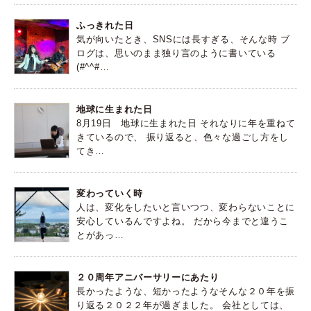
ふっきれた日
気が向いたとき、SNSには長すぎる、そんな時 ブ
ログは、思いのまま独り言のように書いている
(#^^#…
地球に生まれた日
8月19日 地球に生まれた日 それなりに年を重ねて
きているので、 振り返ると、色々な過ごし方をし
てき…
変わっていく時
人は、変化をしたいと言いつつ、変わらないことに
安心しているんですよね。 だから今までと違うこ
とがあっ…
２０周年アニバーサリーにあたり
長かったような、短かったようなそんな２０年を振
り返る２０２２年が過ぎました。 会社としては、