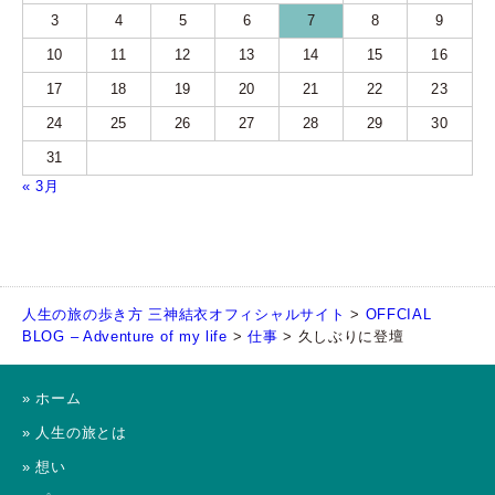
3
4
5
6
7
8
9
10
11
12
13
14
15
16
17
18
19
20
21
22
23
24
25
26
27
28
29
30
31
« 3月
人生の旅の歩き方 三神結衣オフィシャルサイト
>
OFFCIAL
BLOG – Adventure of my life
>
仕事
>
久しぶりに登壇
» ホーム
» 人生の旅とは
» 想い