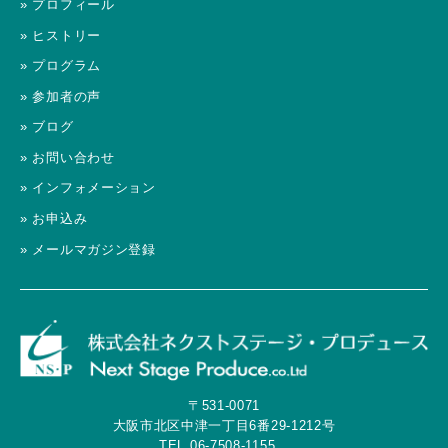
» プロフィール
» ヒストリー
» プログラム
» 参加者の声
» ブログ
» お問い合わせ
» インフォメーション
» お申込み
» メールマガジン登録
〒531-0071
大阪市北区中津一丁目6番29-1212号
TEL.06-7508-1155