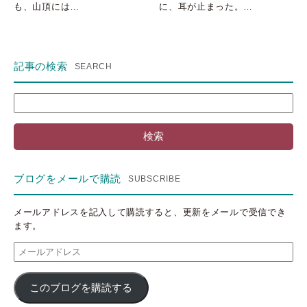
も、山頂には…
に、耳が止まった。…
記事の検索
検
索:
ブログをメールで購読
メールアドレスを記入して購読すると、更新をメールで受信でき
ます。
メ
ー
ル
このブログを購読する
ア
ド