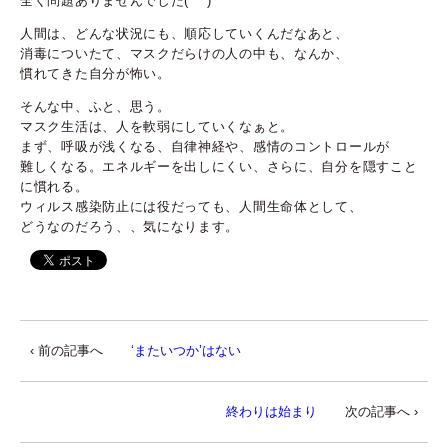
全く問題ありませんでした(^ ^)
人間は、どんな状況にも、順応していくんだなあと、
消毒についたて、マスクだらけの人の中も、なんか、
慣れてきた自分が怖い。
そんな中、ふと、思う。
マスク生活は、人を軟弱にしていくなぁと。
まず、呼吸が浅くなる、自律神経や、感情のコントロールが
難しくなる。エネルギーを出しにくい、さらに、自分を隠すこと
に慣れる。
ウィルス感染防止には役だっても、人間生命体として、
どうなのだろう、、気になります。
‹ 前の記事へ
‘またいつか’はない
終わりは始まり
次の記事へ ›