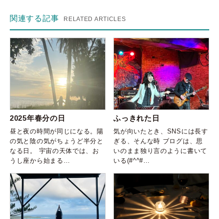
関連する記事
RELATED ARTICLES
2025年春分の日
ふっきれた日
昼と夜の時間が同じになる。陽
気が向いたとき、SNSには長す
の気と陰の気がちょうど半分と
ぎる、そんな時 ブログは、思
なる日。 宇宙の天体では、お
いのまま独り言のように書いて
うし座から始まる…
いる(#^^#…