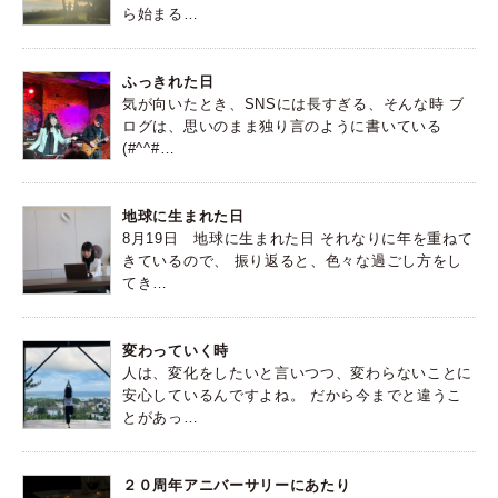
ら始まる…
ふっきれた日
気が向いたとき、SNSには長すぎる、そんな時 ブ
ログは、思いのまま独り言のように書いている
(#^^#…
地球に生まれた日
8月19日 地球に生まれた日 それなりに年を重ねて
きているので、 振り返ると、色々な過ごし方をし
てき…
変わっていく時
人は、変化をしたいと言いつつ、変わらないことに
安心しているんですよね。 だから今までと違うこ
とがあっ…
２０周年アニバーサリーにあたり