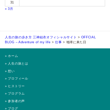
31
« 3月
人生の旅の歩き方 三神結衣オフィシャルサイト
>
OFFCIAL
BLOG – Adventure of my life
>
仕事
>
地球に来た日
» ホーム
» 人生の旅とは
» 想い
» プロフィール
» ヒストリー
» プログラム
» 参加者の声
» ブログ