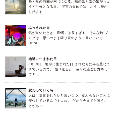
昼と夜の時間が同じになる。陽の気と陰の気がちょ
うど半分となる日。 宇宙の天体では、おうし座か
ら始まる…
ふっきれた日
気が向いたとき、SNSには長すぎる、そんな時 ブ
ログは、思いのまま独り言のように書いている
(#^^#…
地球に生まれた日
8月19日 地球に生まれた日 それなりに年を重ねて
きているので、 振り返ると、色々な過ごし方をし
てき…
変わっていく時
人は、変化をしたいと言いつつ、変わらないことに
安心しているんですよね。 だから今までと違うこ
とがあっ…