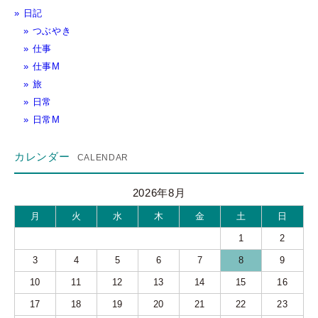
日記
つぶやき
仕事
仕事M
旅
日常
日常M
カレンダー
2026年8月
月
火
水
木
金
土
日
1
2
3
4
5
6
7
8
9
10
11
12
13
14
15
16
17
18
19
20
21
22
23