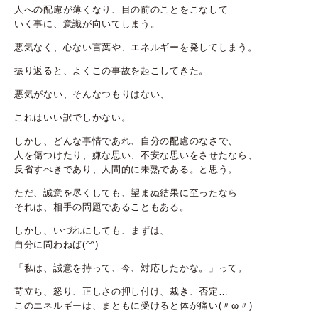
人への配慮が薄くなり、目の前のことをこなして
いく事に、意識が向いてしまう。
悪気なく、心ない言葉や、エネルギーを発してしまう。
振り返ると、よくこの事故を起こしてきた。
悪気がない、そんなつもりはない、
これはいい訳でしかない。
しかし、どんな事情であれ、自分の配慮のなさで、
人を傷つけたり、嫌な思い、不安な思いをさせたなら、
反省すべきであり、人間的に未熟である。と思う。
ただ、誠意を尽くしても、望まぬ結果に至ったなら
それは、相手の問題であることもある。
しかし、いづれにしても、まずは、
自分に問わねば(^^)
「私は、誠意を持って、今、対応したかな。」って。
苛立ち、怒り、正しさの押し付け、裁き、否定…
このエネルギーは、まともに受けると体が痛い(〃ω〃)