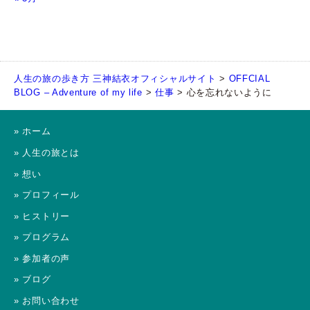
人生の旅の歩き方 三神結衣オフィシャルサイト
>
OFFCIAL
BLOG – Adventure of my life
>
仕事
>
心を忘れないように
» ホーム
» 人生の旅とは
» 想い
» プロフィール
» ヒストリー
» プログラム
» 参加者の声
» ブログ
» お問い合わせ