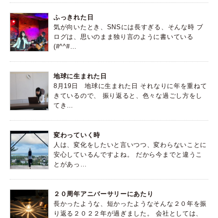
ふっきれた日
気が向いたとき、SNSには長すぎる、そんな時 ブ
ログは、思いのまま独り言のように書いている
(#^^#…
地球に生まれた日
8月19日 地球に生まれた日 それなりに年を重ねて
きているので、 振り返ると、色々な過ごし方をし
てき…
変わっていく時
人は、変化をしたいと言いつつ、変わらないことに
安心しているんですよね。 だから今までと違うこ
とがあっ…
２０周年アニバーサリーにあたり
長かったような、短かったようなそんな２０年を振
り返る２０２２年が過ぎました。 会社としては、