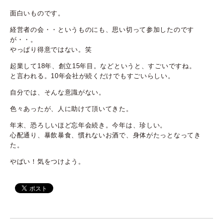
面白いものです。
経営者の会・・というものにも、思い切って参加したのです
が・・。
やっぱり得意ではない。笑
起業して18年、創立15年目。などというと、すごいですね。
と言われる。10年会社が続くだけでもすごいらしい。
自分では、そんな意識がない。
色々あったが、人に助けて頂いてきた。
年末、恐ろしいほど忘年会続き。今年は、珍しい。
心配通り、暴飲暴食、慣れないお酒で、身体がたっとなってき
た。
やばい！気をつけよう。