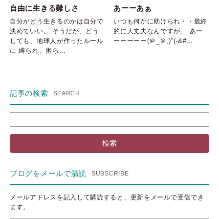
自由に生きる難しさ
あーーあぁ
自分がどう生きるのかは自分で
いつも何かに助けられ・・最終
決めていい。 そうだが、どう
的に大丈夫なんですが、 あー
しても、地球人が作ったルール
ーーーーー(＠_＠;)”(-&#…
に 縛られ、困ら…
記事の検索
検
索:
ブログをメールで購読
メールアドレスを記入して購読すると、更新をメールで受信でき
ます。