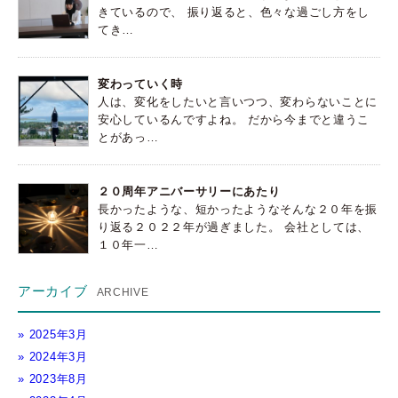
きているので、 振り返ると、色々な過ごし方をし
てき…
変わっていく時
人は、変化をしたいと言いつつ、変わらないことに
安心しているんですよね。 だから今までと違うこ
とがあっ…
２０周年アニバーサリーにあたり
長かったような、短かったようなそんな２０年を振
り返る２０２２年が過ぎました。 会社としては、
１０年一…
アーカイブ
2025年3月
2024年3月
2023年8月