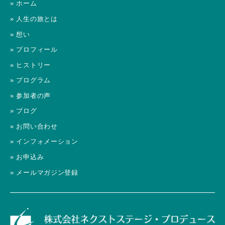
» ホーム
» 人生の旅とは
» 想い
» プロフィール
» ヒストリー
» プログラム
» 参加者の声
» ブログ
» お問い合わせ
» インフォメーション
» お申込み
» メールマガジン登録