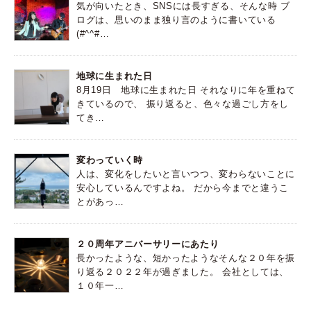
気が向いたとき、SNSには長すぎる、そんな時 ブ
ログは、思いのまま独り言のように書いている
(#^^#…
地球に生まれた日
8月19日 地球に生まれた日 それなりに年を重ねて
きているので、 振り返ると、色々な過ごし方をし
てき…
変わっていく時
人は、変化をしたいと言いつつ、変わらないことに
安心しているんですよね。 だから今までと違うこ
とがあっ…
２０周年アニバーサリーにあたり
長かったような、短かったようなそんな２０年を振
り返る２０２２年が過ぎました。 会社としては、
１０年一…