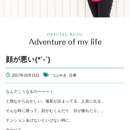
OFFCIAL BLOG
顔が悪い(*´-`)
2017年10月15日
つぶやき, 仕事
なんでこうなるのーーー！
と我ながらおかしい。撮影が詰まってる、人前に出る。
そんな時に限って、顔がむくんだり、目が腫れたり。。
テンションあげないといけない時に、
ナーバス。