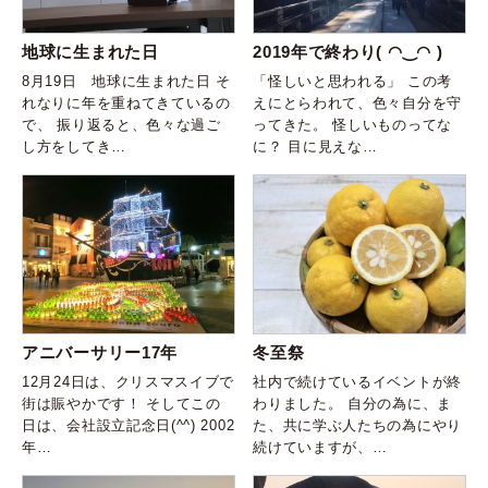
地球に生まれた日
2019年で終わり( ◠‿◠ )
8月19日 地球に生まれた日 そ
「怪しいと思われる」 この考
れなりに年を重ねてきているの
えにとらわれて、色々自分を守
で、 振り返ると、色々な過ご
ってきた。 怪しいものってな
し方をしてき…
に？ 目に見えな…
アニバーサリー17年
冬至祭
12月24日は、クリスマスイブで
社内で続けているイベントが終
街は賑やかです！ そしてこの
わりました。 自分の為に、ま
日は、会社設立記念日(^^) 2002
た、共に学ぶ人たちの為にやり
年…
続けていますが、…