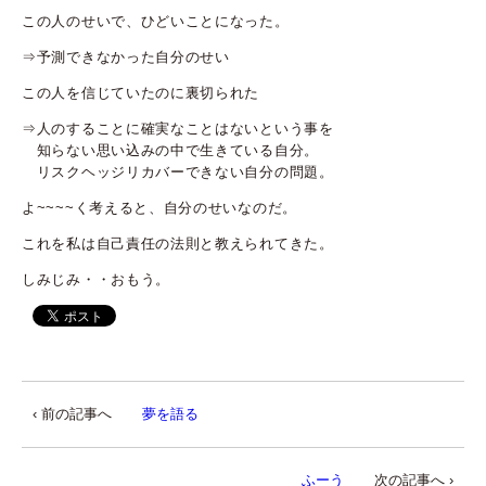
この人のせいで、ひどいことになった。
⇒予測できなかった自分のせい
この人を信じていたのに裏切られた
⇒人のすることに確実なことはないという事を
知らない思い込みの中で生きている自分。
リスクヘッジリカバーできない自分の問題。
よ~~~~く考えると、自分のせいなのだ。
これを私は自己責任の法則と教えられてきた。
しみじみ・・おもう。
‹ 前の記事へ
夢を語る
ふーう
次の記事へ ›