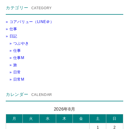
カテゴリー
コアバリュー（LINE＠）
仕事
日記
つぶやき
仕事
仕事M
旅
日常
日常M
カレンダー
2026年8月
月
火
水
木
金
土
日
1
2