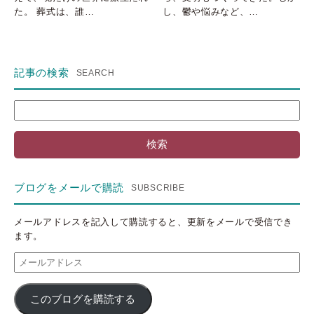
し、鬱や悩みなど、…
た。 葬式は、誰…
記事の検索
検
索:
ブログをメールで購読
メールアドレスを記入して購読すると、更新をメールで受信でき
ます。
メ
ー
ル
このブログを購読する
ア