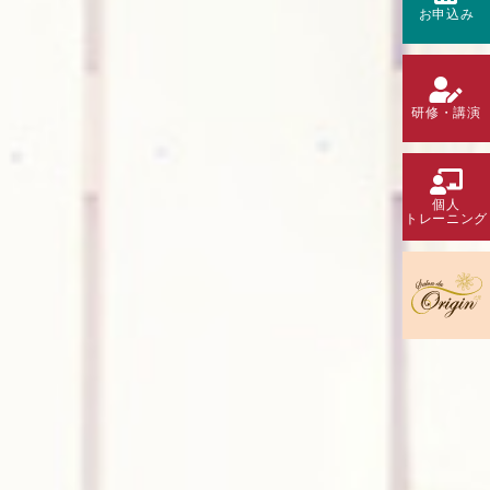
お申込み
研修・講演
個人
トレーニング